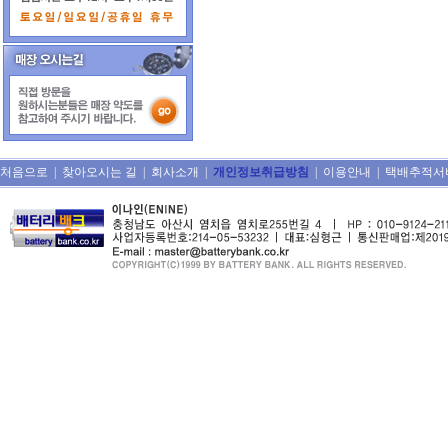
처음으로
|
찾아오시는 길
|
회사소개
|
개인정보취급방침
|
이용안내
|
택배추적서