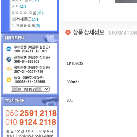
(51)
기타
(27)
아이디어 제품
(42)
견적제품군
(27)
보조배터리팩
(9)
LP 802035
380mAh
20C