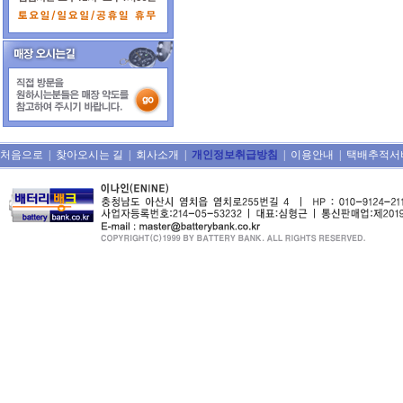
처음으로
|
찾아오시는 길
|
회사소개
|
개인정보취급방침
|
이용안내
|
택배추적서