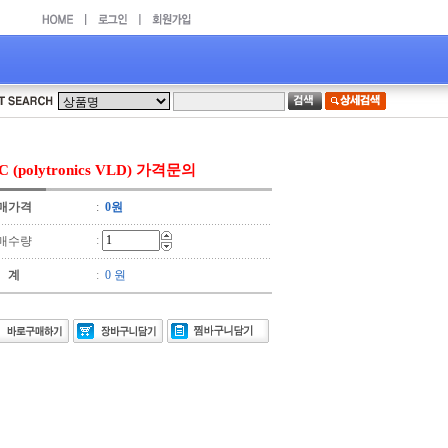
C (polytronics VLD) 가격문의
매가격
:
0원
:
매수량
 계
:
0 원