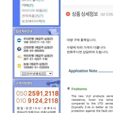
(51)
기타
(27)
아이디어 제품
(42)
견적제품군
(27)
보조배터리팩
(9)
대량 구매 품목입니다.
수량에 따라 가격이 다릅니다.
전화주시면 상담하여 드립니다.