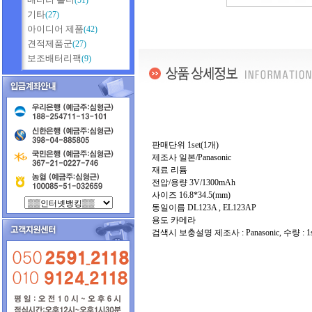
(51)
기타
(27)
아이디어 제품
(42)
견적제품군
(27)
보조배터리팩
(9)
판매단위 1set(1개)
제조사 일본/Panasonic
재료 리튬
전압/용량 3V/1300mAh
사이즈 16.8*34.5(mm)
동일이름 DL123A , EL123AP
용도 카메라
검색시 보충설명 제조사 : Panasonic, 수량 : 1se