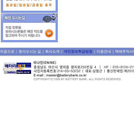
처음으로
|
찾아오시는 길
|
회사소개
|
개인정보취급방침
|
이용안내
|
택배추적서